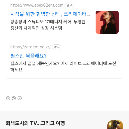
https://www.apex82ent.com
광고
시작을 위한 현명한 선택, 크리에이터,
BJ 상시 모집
방송장비 스튜디오 1:1매니저 케어, 투명한
정산과 체계적인 성장 시스템
https://zeroent.co.kr/
광고
릴스만 찍을래요?
릴스에서 끝낼 재능인가요? 이제 라이브 크리에이터에 도전
하세요.
(새창열림)
로그 정보
회색도시의 TV...그리고 여행