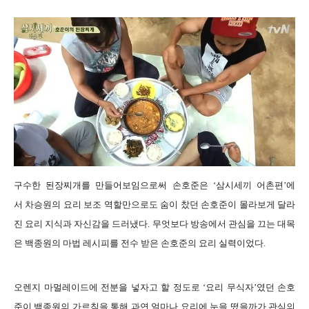
구수한 된장찌개를 만들어보임으로써 손호준은
‘삼시세끼 어촌편’에
서 차승원의 요리 보조 역할만으로도 숨이 찼던 손호준이 몰라보게 달라
진 요리 지식과 자신감을 드러냈다.
무엇보다 방송에서 관심을 끄는 대목
은 백종원의 마법 레시피를 전수 받은 손호준의 요리 실력이었다.
오렌지 마멀레이드에 전분을 넣자고 할 정도로 ‘요리 무식자’였던 손호
준이 백종원의 가르침을 통해 과연 얼마나 요리에 눈을 떴을까가 관심의