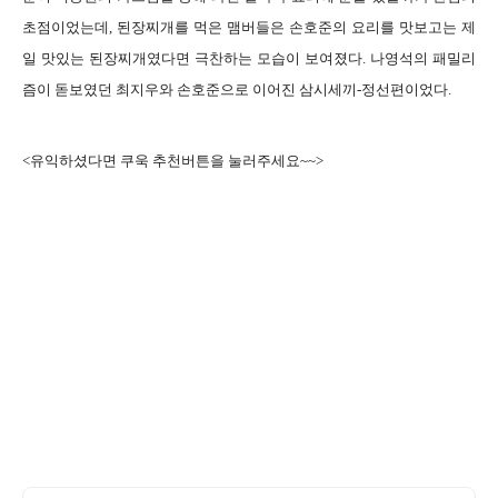
초점이었는데, 된장찌개를 먹은 맴버들은 손호준의 요리를 맛보고는 제
일 맛있는 된장찌개였다면 극찬하는 모습이 보여졌다.
나영석의 패밀리
즘이 돋보였던 최지우와 손호준으로 이어진 삼시세끼-정선편이었다.
<유익하셨다면 쿠욱 추천버튼을 눌러주세요~~>