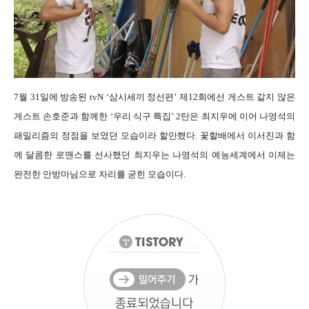
7월
31일에 방송된 tvN ‘삼시세끼 정선편’ 제12회에선 게스트 같지 않은
게스트 손호준과 함께한 ‘우리 식구 특집’ 2탄은 최지우에 이어 나영석의
패밀리즘의 정점을 보였던 모습이라 할만했다. 꽃할배에서 이서진과 함
께 달콤한 로맨스를 선사했던 최지우는 나영석의 예능세계에서 이제는
완전한 안방마님으로 자리를 굳힌 모습이다.