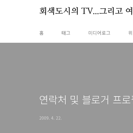
본문 바로가기
회색도시의 TV...그리고 
홈
태그
미디어로그
위
연락처 및 블로거 프로
2009. 4. 22.