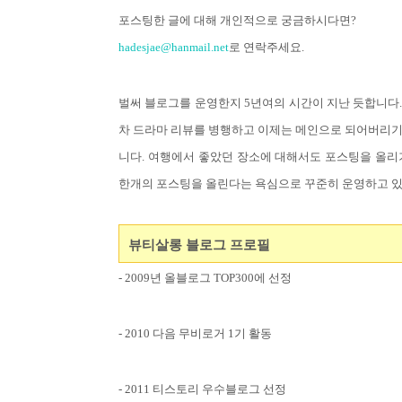
포스팅한 글에 대해 개인적으로 궁금하시다면?
hadesjae@hanmail.net
로 연락주세요.
벌써 블로그를 운영한지 5년여의 시간이 지난 듯합니다
차 드라마 리뷰를 병행하고 이제는 메인으로 되어버리기
니다. 여행에서 좋았던 장소에 대해서도 포스팅을 올리
한개의 포스팅을 올린다는 욕심으로 꾸준히 운영하고 있
뷰티살롱 블로그 프로필
- 2009년 올블로그 TOP300에 선정
- 2010 다음 무비로거 1기 활동
- 2011 티스토리 우수블로그 선정