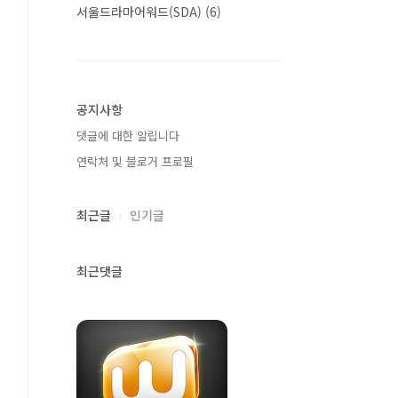
서울드라마어워드(SDA)
(6)
공지사항
댓글에 대한 알립니다
연락처 및 블로거 프로필
최근글
인기글
최근댓글