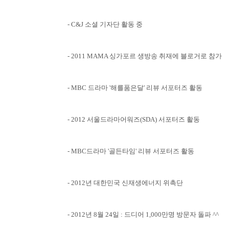
- C&J 소셜 기자단 활동 중
- 2011 MAMA 싱가포르 생방송 취재에 블로거로 참가
- MBC 드라마 '해를품은달' 리뷰 서포터즈 활동
- 2012 서울드라마어워즈(SDA) 서포터즈 활동
- MBC드라마 '골든타임' 리뷰 서포터즈 활동
- 2012년 대한민국 신재생에너지 위촉단
- 2012년 8월 24일 : 드디어 1,000만명 방문자 돌파 ^^