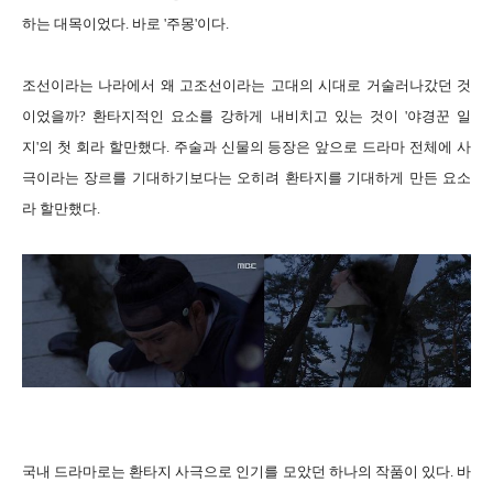
하는 대목이었다. 바로 '주몽'이다.
조선이라는 나라에서 왜 고조선이라는 고대의 시대로 거술러나갔던 것
이었을까? 환타지적인 요소를 강하게 내비치고 있는 것이 '야경꾼 일
지'의 첫 회라 할만했다. 주술과 신물의 등장은 앞으로 드라마 전체에 사
극이라는 장르를 기대하기보다는 오히려 환타지를 기대하게 만든 요소
라 할만했다.
국내 드라마로는 환타지 사극으로 인기를 모았던 하나의 작품이 있다. 바