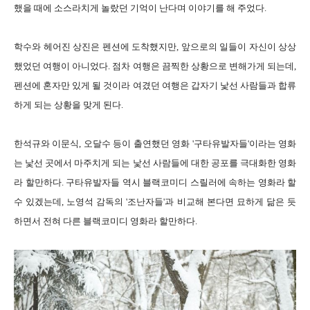
했을 때에 소스라치게 놀랐던 기억이 난다며 이야기를 해 주었다.
학수와 헤어진 상진은 펜션에 도착했지만, 앞으로의 일들이 자신이 상상
했었던 여행이 아니었다. 점차 여행은 끔찍한 상황으로 변해가게 되는데,
펜션에 혼자만 있게 될 것이라 여겼던 여행은 갑자기 낯선 사람들과 합류
하게 되는 상황을 맞게 된다.
한석규와 이문식, 오달수 등이 출연했던 영화 '구타유발자들'이라는 영화
는 낯선 곳에서 마주치게 되는 낯선 사람들에 대한 공포를 극대화한 영화
라 할만하다. 구타유발자들 역시 블랙코미디 스릴러에 속하는 영화라 할
수 있겠는데, 노영석 감독의 '조난자들'과 비교해 본다면 묘하게 닮은 듯
하면서 전혀 다른 블랙코미디 영화라 할만하다.