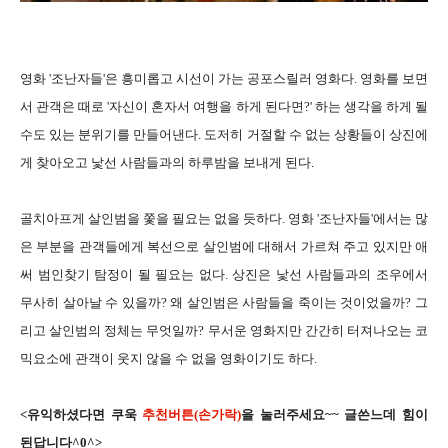
영화 '조난자들'은 흥미롭고 시선이 가는 공포스릴러 영화다. 영화를 보면
서 관객은 때로 '자신이 혼자서 여행을 하게 된다면?' 하는 생각을 하게 될
수도 있는 분위기를 만들어낸다. 도저히 거절할 수 없는 상황들이 상진에
게 찾아오고 낯선 사람들과의 하루밤을 보내게 된다.
골치아프게 살인범을 쫓을 필요는 없을 듯하다. 영화 '조난자들'에서는 많
은 부분을 관객들에게 복선으로 살인범에 대해서 가르쳐 주고 있지만 애
써 범인찾기 탐정이 될 필요는 없다. 상진은 낯선 사람들과의 조우에서
무사히 살아날 수 있을까? 왜 살인범은 사람들을 죽이는 것이었을까? 그
리고 살인범의 정체는 무엇일까? 무서운 영화지만 간간히 터져나오는 코
믹요소에 관객이 웃지 않을 수 없을 영화이기도 하다.
<유익하셨다면 쿠욱
추천버튼(손가락)
을 눌러주세요~~ 글쓴느데 힘이
된답니다^0^>