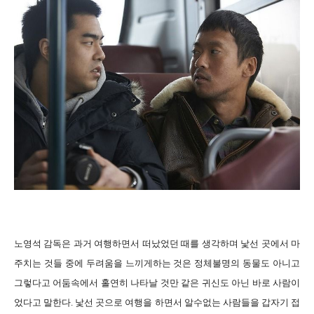
노영석 감독은 과거 여행하면서 떠났었던 때를 생각하며 낯선 곳에서 마
주치는 것들 중에 두려움을 느끼게하는 것은 정체불명의 동물도 아니고
그렇다고 어둠속에서 홀연히 나타날 것만 같은 귀신도 아닌 바로 사람이
었다고 말한다. 낯선 곳으로 여행을 하면서 알수없는 사람들을 갑자기 접