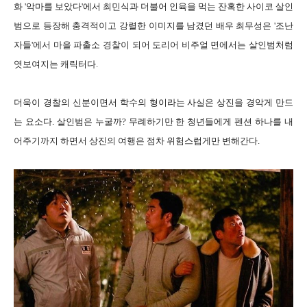
화 '악마를 보았다'에서 최민식과 더불어 인육을 먹는 잔혹한 사이코 살인
범으로 등장해 충격적이고 강렬한 이미지를 남겼던 배우 최무성은 '조난
자들'에서 마을 파출소 경찰이 되어 도리어 비주얼 면에서는 살인범처럼
엿보여지는 캐릭터다.
더욱이 경찰의 신분이면서 학수의 형이라는 사실은 상진을 경악게 만드
는 요소다. 살인범은 누굴까? 무례하기만 한 청년들에게 펜션 하나를 내
어주기까지 하면서 상진의 여행은 점차 위험스럽게만 변해간다.