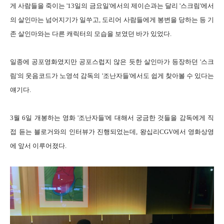
게 사람들을 죽이는 '13일의 금요일'에서의 제이슨과는 달리 '스크림'에서
의 살인마는 넘어지기가 일쑤고, 도리어 사람들에게 봉변을 당하는 등 기
존 살인마와는 다른 캐릭터의 모습을 보였던 바가 있었다.
일종에 공포영화였지만 공포스럽지 않은 듯한 살인마가 등장하던 '스크
림'의 웃음코드가 노영석 감독의 '조난자들'에서도 쉽게 찾아볼 수 있다는
얘기다.
3월 6일 개봉하는 영화 '조난자들'에 대해서 궁금한 것들을 감독에게 직
접 듣는 블로거와의 인터뷰가 진행되었는데, 왕십리CGV에서 영화상영
에 앞서 이루어졌다.