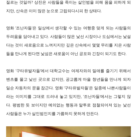
질르는 것일까? 상진은 사람들을 죽이는 살인범을 피해 몸을 피하게 되
지만, 산속은 이미 많은 눈으로 고립되다시피 한 상태다.
영화 '조난자들'은 일상에서 생각할 수 있는 여행중 맞게 되는 사람들의
두려움을 담아내고 있다. 사람들이 많은 낯선 시장이나 도심에서는 낯설
다는 것이 새로움으로 느껴지지만 깊은 산속에서 몇몇 무리를 지은 사람
들을 만나게 된다면 낯섬은 새로움이 아닌 공포와 긴장이 되기도 한다.
영화 '구타유발자들'에서 대학교수는 여제자와의 밀애를 즐기기 위해서
벤츠를 몰고 낯선 곳으로 갔지만, 공교롭게 마을 청년들을 만나게 되자
일순 자동차의 문을 잠근다. 영화 '구타유발자들'은 일종에 나쁜사람들이
라는 이미지를 그대로 드러내 놓고 있지만, '조난자들'에서는 그렇지 않
다. 평범한 듯 보이지만 예의없는 행동과 말투로 점철되어져 있는 낯선
사람들은 누가 살인범인지를 가름하지 못하게 만든다.