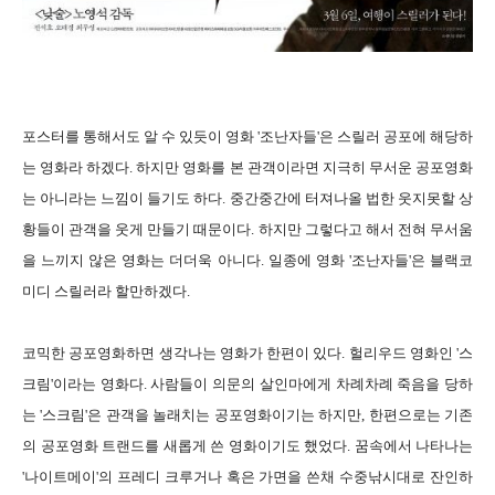
포스터를 통해서도 알 수 있듯이 영화 '조난자들'은 스릴러 공포에 해당하
는 영화라 하겠다. 하지만 영화를 본 관객이라면 지극히 무서운 공포영화
는 아니라는 느낌이 들기도 하다. 중간중간에 터져나올 법한 웃지못할 상
황들이 관객을 웃게 만들기 때문이다. 하지만 그렇다고 해서 전혀 무서움
을 느끼지 않은 영화는 더더욱 아니다. 일종에 영화 '조난자들'은 블랙코
미디 스릴러라 할만하겠다.
코믹한 공포영화하면 생각나는 영화가 한편이 있다. 헐리우드 영화인 '스
크림'이라는 영화다. 사람들이 의문의 살인마에게 차례차례 죽음을 당하
는 '스크림'은 관객을 놀래치는 공포영화이기는 하지만, 한편으로는 기존
의 공포영화 트랜드를 새롭게 쓴 영화이기도 했었다. 꿈속에서 나타나는
'나이트메이'의 프레디 크루거나 혹은 가면을 쓴채 수중낚시대로 잔인하