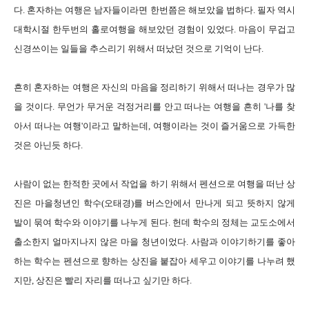
다. 혼자하는 여행은 남자들이라면 한번쯤은 해보았을 법하다. 필자 역시
대학시절 한두번의 홀로여행을 해보았던 경험이 있었다. 마음이 무겁고
신경쓰이는 일들을 추스리기 위해서 떠났던 것으로 기억이 난다.
흔히 혼자하는 여행은 자신의 마음을 정리하기 위해서 떠나는 경우가 많
을 것이다. 무언가 무거운 걱정거리를 안고 떠나는 여행을 흔히 '나를 찾
아서 떠나는 여행'이라고 말하는데, 여행이라는 것이 즐거움으로 가득한
것은 아닌듯 하다.
사람이 없는 한적한 곳에서 작업을 하기 위해서 펜션으로 여행을 떠난 상
진은 마을청년인 학수(오태경)를 버스안에서 만나게 되고 뜻하지 않게
발이 묶여 학수와 이야기를 나누게 된다. 헌데 학수의 정체는 교도소에서
출소한지 얼마지나지 않은 마을 청년이었다. 사람과 이야기하기를 좋아
하는 학수는 펜션으로 향하는 상진을 붙잡아 세우고 이야기를 나누려 했
지만, 상진은 빨리 자리를 떠나고 싶기만 하다.