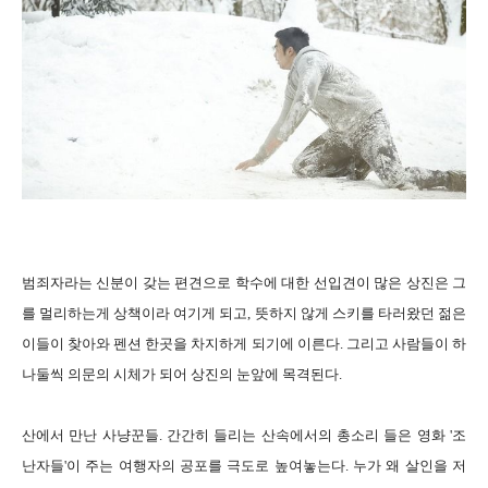
범죄자라는 신분이 갖는 편견으로 학수에 대한 선입견이 많은 상진은 그
를 멀리하는게 상책이라 여기게 되고, 뜻하지 않게 스키를 타러왔던 젊은
이들이 찾아와 펜션 한곳을 차지하게 되기에 이른다. 그리고 사람들이 하
나둘씩 의문의 시체가 되어 상진의 눈앞에 목격된다.
산에서 만난 사냥꾼들. 간간히 들리는 산속에서의 총소리 들은 영화 '조
난자들'이 주는 여행자의 공포를 극도로 높여놓는다. 누가 왜 살인을 저