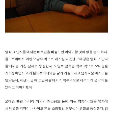
영화 '조난자들'에서는 배우진을 빼놓으면 이야기할 것이 없을 법도 하다.
올드보이에서 어린 오달수 역으로 캐스팅 되었떤 오태경은 영화 '조난자
들'에서는 거친 남자로 등장한다. 노영석 감독은 학수 역으로 오태경을
캐스팅하면서 과거 올드보이때와는 달리 거칠어지고 남자다운 마스크를
만났는데, 자신의 영화 '조난자들'에서의 학수역으로 제격이라 생각이 들
었다고 이야기했다.
오태경 뿐만 아니라 의외의 캐스팅도 눈에 띄는 영화다. 많은 영화에
서 비열한 악역이나 사이코 역을 소화했언 최무성이 경찰로 등장한다. 영