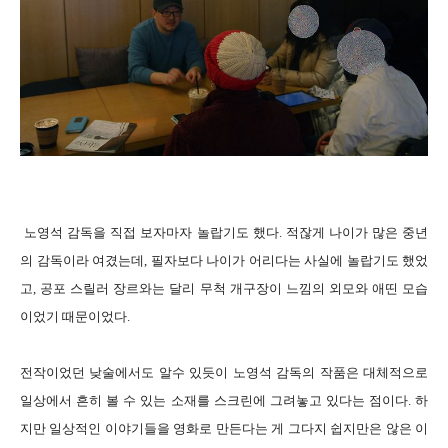
노영석 감독을 직접 보자마자 놀랍기도 했다. 적잖게 나이가 많은 중년
의 감독이라 여겼는데, 필자보다 나이가 어리다는 사실에 놀랍기도 했었
고, 공포 스릴러 장르와는 달리 무척 개구장이 느낌의 외모와 애띤 모습
이었기 때문이었다.
전작이었던 낮술에서도 알수 있듯이 노영석 감독의 작품은 대체적으로
일상에서 흔히 볼 수 있는 소재를 스크린에 그려놓고 있다는 점이다. 하
지만 일상적인 이야기들을 영화로 만든다는 게 그다지 쉽지만은 않은 이