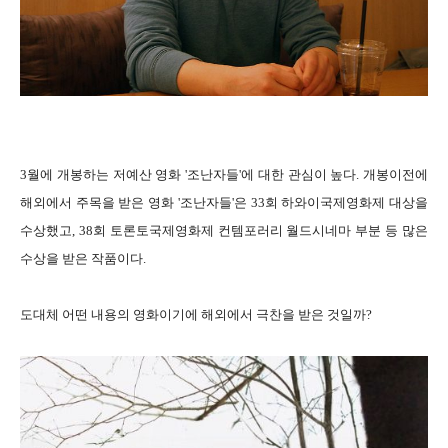
3월에 개봉하는 저예산 영화 '조난자들'에 대한 관심이 높다. 개봉이전에
해외에서 주목을 받은 영화 '조난자들'은 33회 하와이국제영화제 대상을
수상했고, 38회 토론토국제영화제 컨템포러리 월드시네마 부분 등 많은
수상을 받은 작품이다.
도대체 어떤 내용의 영화이기에 해외에서 극찬을 받은 것일까?