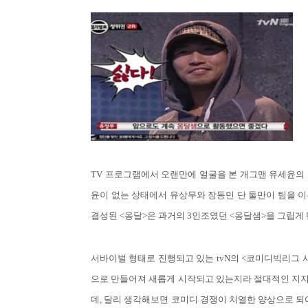
TV 프로그램에서 오랜만에 얼굴을 본 개그맨 유세윤의 
윤이 없는 상태에서 유상무와 장동민 단 둘만이 팀을 이
결성된 <옹달>은 과거의 3인조였던 <옹달샘>을 그립게
서바이벌 형태로 진행되고 있는 tvN의 <코미디빅리그 
으로 만들어져 새롭게 시작되고 있는지라 절대적인 지지
데, 달리 생각해보면 코미디 경쟁이 치열한 양상으로 되