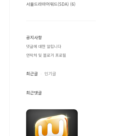
서울드라마어워드(SDA)
(6)
공지사항
댓글에 대한 알립니다
연락처 및 블로거 프로필
최근글
인기글
최근댓글