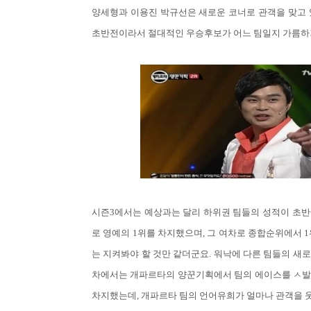
양세형과 이용진 박규선은 새로운 코너로 관객을 맞고 
초반전이라서 절대적인 우승후보가 어느 팀일지 가름하
시즌3에서는 예상과는 달리 하위권 팀들의 성적이 초반
로 영예의 1위를 차지했으며, 그 여차로 종합순위에서 
는 지켜봐야 할 것만 같더군요. 워낙에 다른 팀들의 새로
차에서는 개파르타의 양꾼기획에서 팀의 에이스를 ㅅ발
차지했는데, 개파르타 팀의 언어유희가 얼마나 관객을 