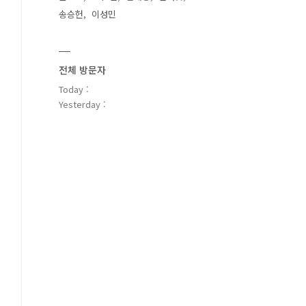
송승헌
이성민
전체 방문자
Today :
Yesterday :