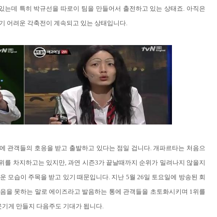
있는데 특히 박규선을 따로이 팀을 만들어서 출전하고 있는 상태죠. 아직은
기 어려운 각축전이 계속되고 있는 상태입니다.
에 관객들의 호응을 받고 출발하고 있다는 점일 겁니다. 개파르타는 처음으
1위를 차지하고는 있지만, 과연 시즌3가 끝날때까지 순위가 밀려나지 않을지
운 모습이 주목을 받고 있기 때문입니다. 지난 5월 26일 토요일에 방송된 회
음을 못하는 말로 에이즈라고 발음하는 통에 관객들을 초토화시키며 1위를
웃기게 만들지 다음주도 기대가 됩니다.