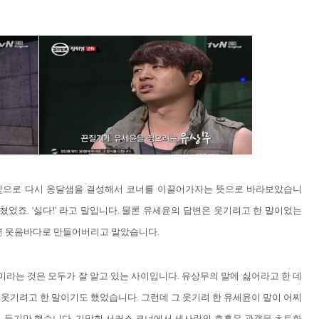
빛으로 다시 옹달샘을 결성해서 코너를 이끌어가자는 뜻으로 바라보았습니
었죠. '싫다!' 라고 말입니다. 물론 유세윤의 답변은 웃기려고 한 말이었는
연 웃음바다로 만들어버리고 말았습니다.
라는 것은 모두가 잘 알고 있는 사이입니다. 유상무의 말에 싫어라고 한 데
웃기려고 한 말이기도 했었습니다. 그런데 그 웃기려 한 유세윤이 말이 어찌
이 들기만 했습니다. 기막힌 서커스 코너에서 세사람의 호흡은 관객을 초토화