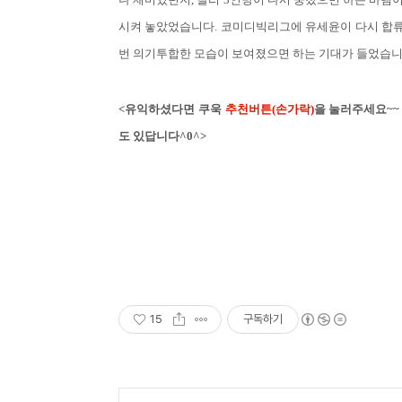
시켜 놓았었습니다. 코미디빅리그에 유세윤이 다시 합류
번 의기투합한 모습이 보여졌으면 하는 기대가 들었습니
<유익하셨다면 쿠욱
추천버튼(손가락)
을 눌러주세요~~
도 있답니다^0^>
15
구독하기