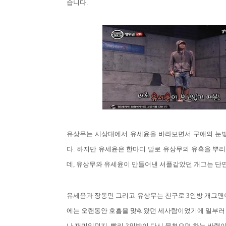
습니다.
유상무는 시상대에서 유세윤을 바라보면서 구애의 눈
다. 하지만 유세윤은 한마디 말로 유상무의 유혹을 뿌리쳤
데, 유상무와 유세윤이 만들어낸 서플같았던 개그는 단
유세윤과 장동민 그리고 유상무는 친구로 3인방 개그맨이
에는 오랜동안 호흡을 맞춰왔던 세사람이었기에 일부러 
나 재미있던지, 빨리 3인방이 다시 뭉쳤으면 하는 바램