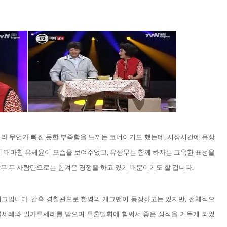
라 무언가 빠진 듯한 부족함을 느끼는 코너이기도 했는데, 시상시간에 유상
데 때마침 유세윤이 모습을 보여주었고, 유상무는 함께 하자는 그윽한 표정을
무 두 사람만으로는 힘겨운 경쟁을 하고 있기 때문이기도 할 겁니다.
개그입니다. 간혹 경찰관으로 한명의 개그맨이 등장하고는 있지만, 전체적으
물세례와 밀가루세례를 받으며 투혼발휘에 힘써서 좋은 성적을 거두게 되었