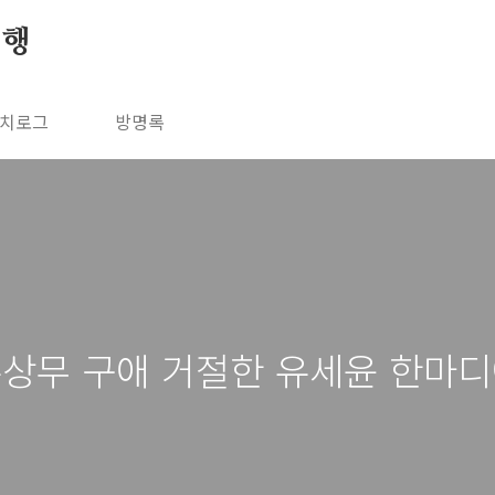
여행
치로그
방명록
 유상무 구애 거절한 유세윤 한마디