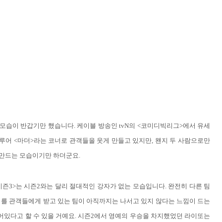
모습이 반갑기만 했습니다. 케이블 방송인 tvN의 <코미디빅리그>에서 유세
루어 <마더>라는 코너로 관객들을 웃게 만들고 있지만, 왠지 두 사람으로만
 만드는 모습이기만 하더군요.
시즌3>는 시즌2와는 달리 절대적인 강자가 없는 모습입니다. 완전히 다른 팀
를 관객들에게 받고 있는 팀이 아직까지는 나서고 있지 않다는 느낌이 드는
어있다고 할 수 있을 거예요. 시즌2에서 영예의 우승을 차지했었던 라이또는