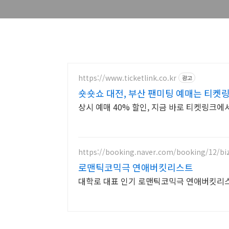
https://www.ticketlink.co.kr
광고
숏숏쇼 대전, 부산 팬미팅 예매는 티켓링
상시 예매 40% 할인, 지금 바로 티켓링크에
https://booking.naver.com/booking/12/bi
로맨틱코믹극 연애버킷리스트
대학로 대표 인기 로맨틱코믹극 연애버킷리스트