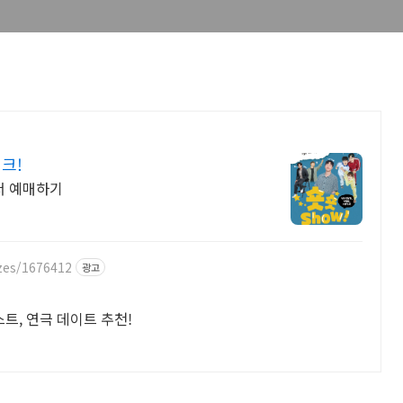
크!
서 예매하기
zes/1676412
광고
, 연극 데이트 추천!