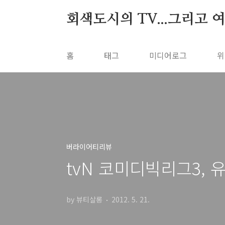
본문 바로가기
회색도시의 TV...그리고 
홈
태그
미디어로그
위
버라이어티리뷰
tvN 코미디빅리그3,
by 뷰티살롱
2012. 5. 21.