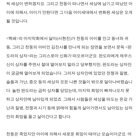
씩 세상이 변하겠지요. 그리고 천둥이 떠나면서 세상에 남기고 떠났던 아
이에 의해서, 아이가 안된다면 그 다음 아이세대에서 변화된 세상은 오게
될 것입니다.
<짝패>의 마지막회에서 달이(서현진)가 천둥의 아이를 안고 동녀와 귀
동, 그리고 천둥의 아비인 김진사를 만나게 되는 장면을 보면서 문득 <판
도라의 상자>라는 그리스로마 신화가 떠오르더군요. 판도라에게 제우스
신이 상자를 주면서 절대 열어보지 말라고 당부했지만, 판도라는 상자안
이 궁금해 열어보게 되었습니다. 그러자 상자안에 있었던 전쟁과 질병,
슬픔과 가난, 증오 등의 세상의 모든 나쁜 것들이 밖으로 달아나버렸습니
다. 놀란 판도라는 급히 상자를 닫았는데, 마지막 희망이 빠져나오지 못
하고 상자안에 남아있게 되었죠. 그래서 사람들은 세상을 떠도는 온갖 가
난과 질병, 전쟁과 시기 등에 얽매여 힘들게 살아가면서도 남아있는 상자
안의 희망을 품고 살아간다고 합니다.
천둥은 죽었지만 아이에 의해서 새로운 희망이 태어난 모습이더군요. 어