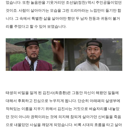
었습니다. 또한 놀음판을 기웃거리던 조선달(정찬) 역시 주인공들이었던
것이죠. 사람이 살아아가는 모습을 그린 드라마라는 느낌만이 들기만 합
니다. 그 속에서 특별한 삶을 살아야만 했던 두 남자 천둥과 귀동이 볼거
리를 주었다고 할 수 있어 보였습니다.
태생의 비밀을 알게 된 김진사(최종환)은 그동안 자신이 해왔던 일들에
대해서 후회하고 진심으로 누우치게 됩니다. 단순히 아래패의 살생부에
적혀있는 이름을 지우기 위해서 김진사는 거짓으로 벼슬자리를 내놓았
던 것이 아니라 권력이라는 것에 의지해 참되게 살아가던 신비들을 죽음
으로 내몰았던 사실을 깨닫게 되었습니다. 비록 시대의 흐름을 타고 살아