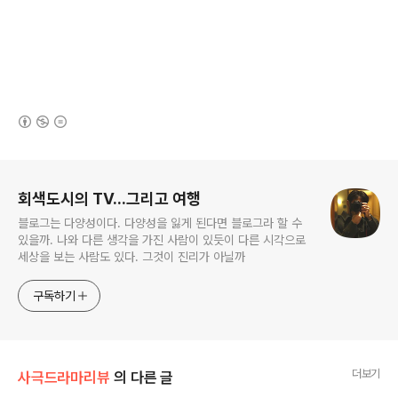
(새창열림)
로그 정보
회색도시의 TV...그리고 여행
블로그는 다양성이다. 다양성을 잃게 된다면 블로그라 할 수
있을까. 나와 다른 생각을 가진 사람이 있듯이 다른 시각으로
세상을 보는 사람도 있다. 그것이 진리가 아닐까
구독하기
더보기
사극드라마리뷰
의 다른 글