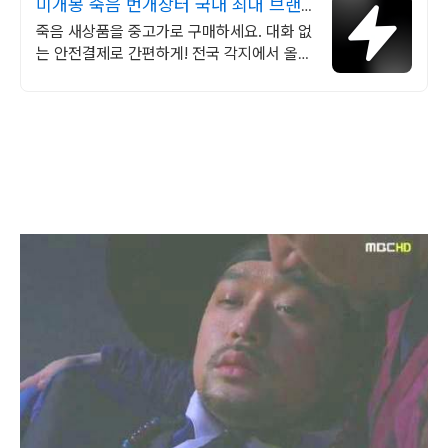
미개봉 죽음 번개장터 국내 최대 브랜
드 중고거래
죽음 새상품을 중고가로 구매하세요. 대화 없
는 안전결제로 간편하게! 전국 각지에서 올라
오는 전국구 최다 상품 매일 10만 개 이상의
신규 상품 업로드