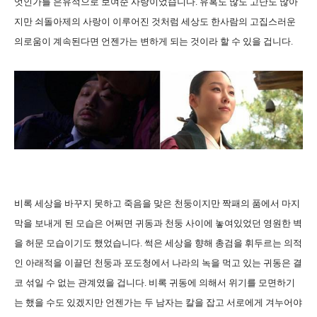
엇인가를 은유적으로 보여준 사랑이었습니다. 유혹도 많도 고난도 많아
지만 쇠돌아제의 사랑이 이루어진 것처럼 세상도 한사람의 고집스러운
의로움이 계속된다면 언젠가는 변하게 되는 것이라 할 수 있을 겁니다.
비록 세상을 바꾸지 못하고 죽음을 맞은 천둥이지만 짝패의 품에서 마지
막을 보내게 된 모습은 어쩌면 귀동과 천둥 사이에 놓여있었던 영원한 벽
을 허문 모습이기도 했었습니다. 썩은 세상을 향해 총검을 휘두르는 의적
인 아래적을 이끌던 천둥과 포도청에서 나라의 녹을 먹고 있는 귀동은 결
코 섞일 수 없는 관계였을 겁니다. 비록 귀동에 의해서 위기를 모면하기
는 했을 수도 있겠지만 언젠가는 두 남자는 칼을 잡고 서로에게 겨누어야