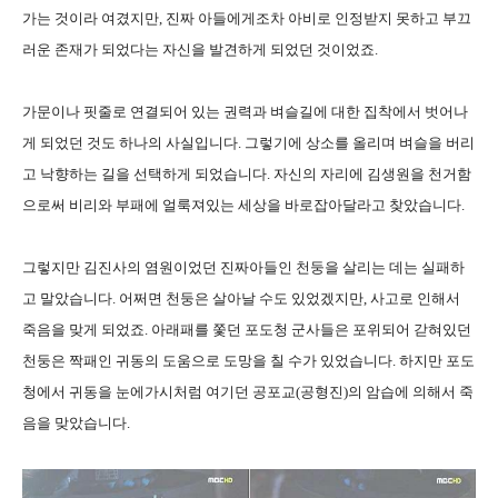
가는 것이라 여겼지만, 진짜 아들에게조차 아비로 인정받지 못하고 부끄
러운 존재가 되었다는 자신을 발견하게 되었던 것이었죠.
가문이나 핏줄로 연결되어 있는 권력과 벼슬길에 대한 집착에서 벗어나
게 되었던 것도 하나의 사실입니다. 그렇기에 상소를 올리며 벼슬을 버리
고 낙향하는 길을 선택하게 되었습니다. 자신의 자리에 김생원을 천거함
으로써 비리와 부패에 얼룩져있는 세상을 바로잡아달라고 찾았습니다.
그렇지만 김진사의 염원이었던 진짜아들인 천둥을 살리는 데는 실패하
고 말았습니다. 어쩌면 천둥은 살아날 수도 있었겠지만, 사고로 인해서
죽음을 맞게 되었죠. 아래패를 쫓던 포도청 군사들은 포위되어 갇혀있던
천둥은 짝패인 귀동의 도움으로 도망을 칠 수가 있었습니다. 하지만 포도
청에서 귀동을 눈에가시처럼 여기던 공포교(공형진)의 암습에 의해서 죽
음을 맞았습니다.