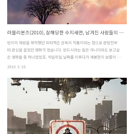
러블리본즈(2010), 살해당한 수지새먼, 남겨진 사람들의 슬픔에 눈물났다
반지의 제왕을 제작했던 피터잭슨 감독의 작품이라는 점으로 관람전부
터 관심을 끌었던 영화가 였습니다. 반드시라는 말은 아니더라도 보고싶
은 영화들 중 하나였었죠. 차일피일 날짜를 미루다가 개봉한지 보름이 지
나서야 겨우 강남의 모 극장에서 관람하게 되었습니다. 영화를 관람하기
2010. 3. 10.
전에 여러 리뷰기사들을 읽어보기도 했었는데, 피터잭슨 감독의 명성과
는 달리 혹평의 글들이 많이 눈에 띄었던 작품이어서 다소 기대감이 떨어
진 면도 없지않아 있었습니다. 영화를 관람하기 전까지는 막연한 기대감
이 있었던 반면에 그만큼 기대감이 떨어지기도 했었다고 할 수 있었습니
다. 영화 는 14살에 살해당한 소녀의 영혼과 세상을 살아가는 소녀의 주
변 사람들에 대한 이야기입니다. 러블리본즈 라는 의미는 예상치 못한 시
련을 통해 점점 커지는 유대감..