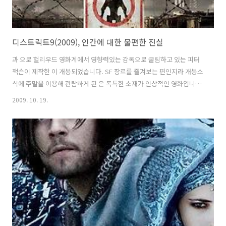
디스트릭트9(2009), 인간에 대한 불편한 진실
과 으로 헐리우드 영화계에서 영향력있는 감독으로 굴림하고 있는 피터
잭슨이 제작한 이 개봉되었습니다. SF 장르를 즐겨보는 편인지라 개봉소
식에 주말을 이용해 관람하게 된 은 독특한 소재가 인상적인 영화입니다.
영화는 흔히 영화팬들에게 친숙한 외계인의 모습을 담아내기보다는 전
2009. 10. 19.
혀 새로운 모습을 담고 있습니다. 문명화된 외계인의 모습은 익히 알려진
것처럼 신체가 퇴보되고 지능이 극도로 높아짐에 따라 비대칭 구조로 일
관되었던 나 혹은 에서 보여졌던 외계인의 모습이 아니라 마치 나 에서
본듯한 괴이한 형상을 한 모습입니다. 현재의 어느날 외계에서 비행물체
가 지구를 찾아오는 것으로 영화는 시작됩니다. 그렇지만 지구침공이나
지구의 생태를 연구하기 위해서 찾은 것이 아니라 지구라는 행성에 불시
착한 모습을 보이고 있죠. ..