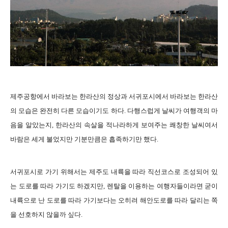
제주공항에서 바라보는 한라산의 정상과 서귀포시에서 바라보는 한라산
의 모습은 완전히 다른 모습이기도 하다. 다행스럽게 날씨가 여행객의 마
음을 알았는지, 한라산의 속살을 적나라하게 보여주는 쾌창한 날씨여서
바람은 세게 불었지만 기분만큼은 흡족하기만 했다.
서귀포시로 가기 위해서는 제주도 내륙을 따라 직선코스로 조성되어 있
는 도로를 따라 가기도 하겠지만, 렌탈을 이용하는 여행자들이라면 굳이
내륙으로 난 도로를 따라 가기보다는 오히려 해안도로를 따라 달리는 쪽
을 선호하지 않을까 싶다.