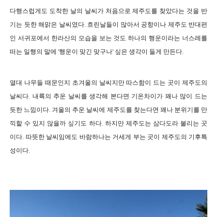
다행스럽게도 도착한 날의 날씨가 처음으로 제주도를 찾았다는 것을 반
기는 듯한 해맑은 날씨였다. 흐린날들이 많아서 공항이나 제주도 반대편
인 서귀포에서 한라산의 모습을 보는 것도 하나의 행운이라는 너스레를
떠는 일행의 말에 '행운이 맞긴 맞구나' 싶은 생각이 들게 만든다.
열대 나무들 때문인지 초겨울의 날씨지만 따스함이 드는 곳이 제주도의
날씨다. 내륙의 추운 날씨를 생각해 본다면 기온차이가 꽤나 많이 드는
듯한 느낌이다.
겨울의 추운 날씨에 제주도를 찾는다면 꽤나 분위기를 만
끽할 수 있지 않을까 싶기도 하다. 하지만 제주도는 삼다도라 불리는 곳
이다. 따뜻한 날씨임에도 바람하나는 거세게 부는 곳이 제주도의 기후특
성이다.