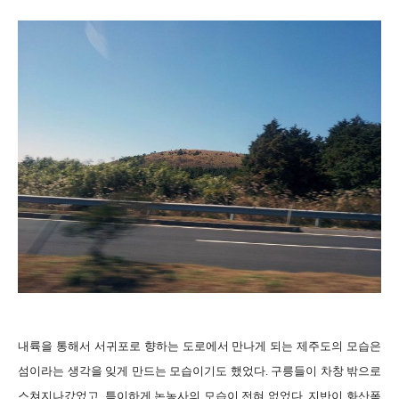
내륙을 통해서 서귀포로 향하는 도로에서 만나게 되는 제주도의 모습은
섬이라는 생각을 잊게 만드는 모습이기도 했었다. 구릉들이 차창 밖으로
스쳐지나갔었고, 특이하게 논농사의 모습이 전혀 없었다. 지반이 화산폭