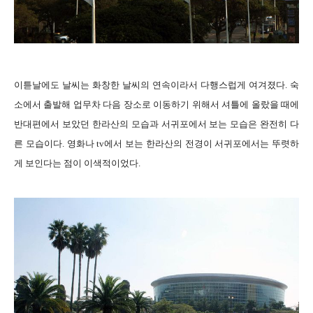
이튿날에도 날씨는 화창한 날씨의 연속이라서 다행스럽게 여겨졌다. 숙
소에서 출발해 업무차 다음 장소로 이동하기 위해서 셔틀에 올랐을 때에
반대편에서 보았던 한라산의 모습과 서귀포에서 보는 모습은 완전히 다
른 모습이다. 영화나 tv에서 보는 한라산의 전경이 서귀포에서는 뚜렷하
게 보인다는 점이 이색적이었다.