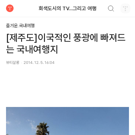
검색하기
회색도시의 TV...그리고 여행
티스토리
즐거운 국내여행
[제주도]이국적인 풍광에 빠져드
는 국내여행지
뷰티살롱
2014. 12. 5. 16:04