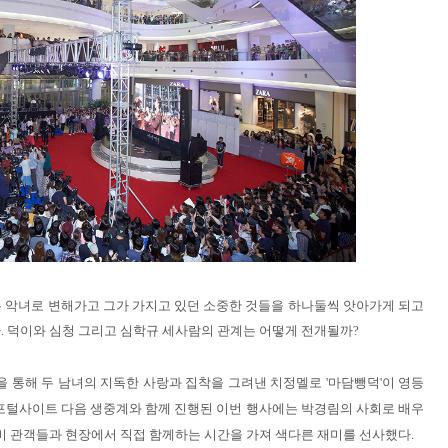
 악녀로 변해가고 그가 가지고 있던 소중한 것들을 하나둘씩 앗아가게 되고
. 덕이와 심청 그리고 심학규 세사람의 관계는 어떻게 전개될까?
을 통해 두 남녀의 지독한 사랑과 집착을 그려낸 치정멜로 '마담뺑덕'이 영등
 포털사이트 다음 생중계와 함께 진행된 이번 행사에는 박경림의 사회로 배우
비 관객들과 현장에서 직접 함께하는 시간을 가져 색다른 재미를 선사했다.