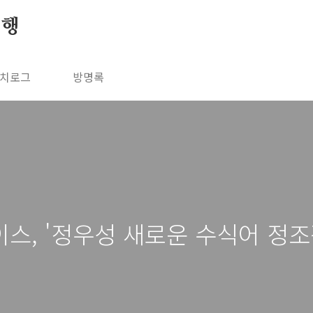
여행
치로그
방명록
스, '정우성 새로운 수식어 정조