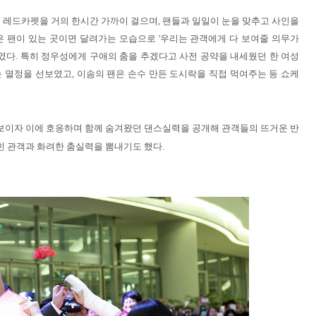
 레드카펫을 거의 한시간 가까이 걸으며, 팬들과 일일이 눈을 맞추고 사인을
 팬이 있는 곳이면 달려가는 모습으로 '우리는 관객에게 다 보여줄 의무가
였다. 특히 정우성에게 구애의 춤을 추겠다고 사전 공약을 내세웠던 한 여성
 열정을 선보였고, 이솜의 팬은 손수 만든 도시락을 직접 먹여주는 등 쇼케
선보이자 이에 호응하며 함께 숨겨왔던 댄스실력을 공개해 관객들의 뜨거운 반
힌 관객과 화려한 춤실력을 뽐내기도 했다.