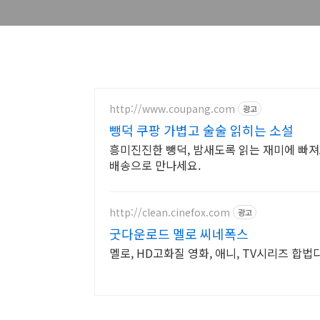
http://www.coupang.com
광고
뺑덕 쿠팡 가볍고 술술 읽히는 소설
흥미진진한 뺑덕, 밤새도록 읽는 재미에 빠져
배송으로 만나세요.
http://clean.cinefox.com
광고
굿다운로드 멜로 씨네폭스
멜로, HD고화질 영화, 애니, TV시리즈 합법