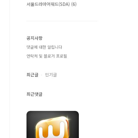
서울드라마어워드(SDA)
(6)
공지사항
댓글에 대한 알립니다
연락처 및 블로거 프로필
최근글
인기글
최근댓글