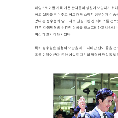
타임스퀘어를 가득 메운 관객들의 성원에 보답하기 위해
하고 셀카를 찍어주고 허그와 댄스까지 정우성과 이솜은
있다'는 정우성의 말 그대로 진심어린 팬 서비스를 선보
팬은 '마담뺑덕의 원전인 심청을 코스프레하고 나타나는
이스의 열기가 뜨거웠다.
특히 정우성은 심청의 모습을 하고 나타난 팬이 춤을 
응을 이끌어냈다. 또한 이솜도 자신의 열렬한 팬임을 밝