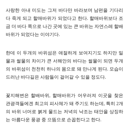
사랑한 아내 미도는 그저 바다만 바라보며 남편을 기다리
다 죽게 되고 할매바위가 되었다고 한다. 할매바위보다 조
금 더 바다 쪽으로 나간 곳에 있는 큰 바위는 자연스레 할배
바위가 되었다는 이야기다.
한데 이 두개의 바위섬은 애절하게 보여지기도 하지만 밀
물과 썰물의 차이가 큰 서해안의 바다는 썰물이 되면 두개
의 바위섬이 천천히 하나의 몸으로 돼 만나게 된다. 모습이
드러난 바다길은 사람들이 걸어갈 수 있을 정도다.
꽃지해변은 할배바위, 할매바위가 어우러져 이곳을 찾은
관광객들에겐 최고의 피사체가 돼 주기도 하는데, 특히 2개
의 바위 너머로 붉게 물드는 저녁의 낙조는 태안을 상징하
는 아름다운 풍광 중 으뜸으로 손꼽힌다고 한다.