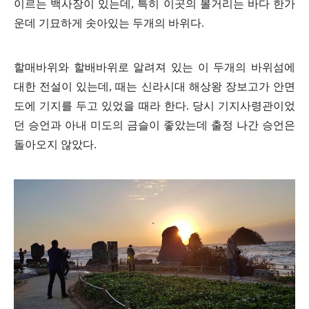
이르는 백사장이 있는데, 특히 이곳의 볼거리는 바다 한가
운데 기묘하게 솟아있는 두개의 바위다.
할매바위와 할배바위로 알려져 있는 이 두개의 바위섬에
대한 전설이 있는데, 때는 신라시대 해상왕 장보고가 안면
도에 기지를 두고 있었을 때라 한다. 당시 기지사령관이었
던 승언과 아내 미도의 금슬이 좋았는데 출정 나간 승언은
돌아오지 않았다.