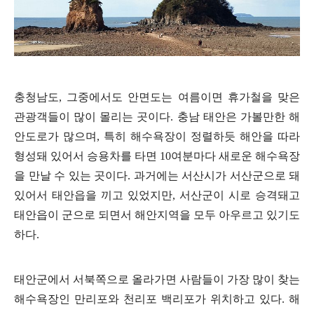
충청남도, 그중에서도 안면도는 여름이면 휴가철을 맞은
관광객들이 많이 몰리는 곳이다. 충남 태안은 가볼만한 해
안도로가 많으며, 특히 해수욕장이 정렬하듯 해안을 따라
형성돼 있어서 승용차를 타면 10여분마다 새로운 해수욕장
을 만날 수 있는 곳이다. 과거에는 서산시가 서산군으로 돼
있어서 태안읍을 끼고 있었지만, 서산군이 시로 승격돼고
태안읍이 군으로 되면서 해안지역을 모두 아우르고 있기도
하다.
태안군에서 서북쪽으로 올라가면 사람들이 가장 많이 찾는
해수욕장인 만리포와 천리포 백리포가 위치하고 있다. 해