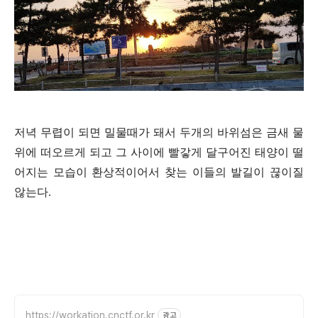
저녁 무렵이 되면 밀물때가 돼서 두개의 바위섬은 금새 물
위에 떠오르게 되고 그 사이에 빨갛게 달구어진 태양이 떨
어지는 모습이 환상적이어서 찾는 이들의 발길이 끊이질
않는다.
https://workation.cnctf.or.kr
광고