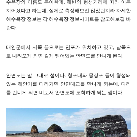
수욕장의 이름도 특이한데, 해변의 형성거리에 따라 이름
지어졌다고 하는데, 실제로 측정해보진 않았던지라 자세한
해수욕장 정보는 각 해수욕장 정보사이트를 참고해보길 바
란다.
태안군에서 서쪽 끝으로는 연포가 위치하고 있고, 남쪽으
로 내려오게 되면 길게 뻗어있는 안면도를 만나게 된다.
안면도는 말 그대로 섬이다. 청포대와 몽상포 등이 형성돼
있는 해안가를 따라가면 안면대교를 만나게 되는데, 다리
를 건너게 되면 비로서 안면도에 도착하게 되는 셈이다.