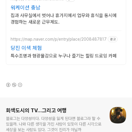
워케이션 충남
집과 사무실에서 벗어나 휴가지에서 업무와 휴식을 동시에
경험하는 새로운 근무제도.
https://map.naver.com/p/entry/place/2008487817
광고
당진 이색 체험
특수조명과 형광물감으로 누구나 즐기는 힐링 드로잉 카페
(새창열림)
로그 정보
회색도시의 TV...그리고 여행
블로그는 다양성이다. 다양성을 잃게 된다면 블로그라 할 수
있을까. 나와 다른 생각을 가진 사람이 있듯이 다른 시각으로
세상을 보는 사람도 있다. 그것이 진리가 아닐까