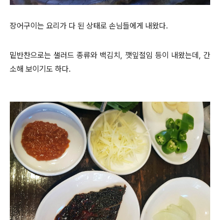
장어구이는 요리가 다 된 상태로 손님들에게 내왔다.
밑반찬으로는 샐러드 종류와 백김치, 깻잎절임 등이 내왔는데, 간
소해 보이기도 하다.