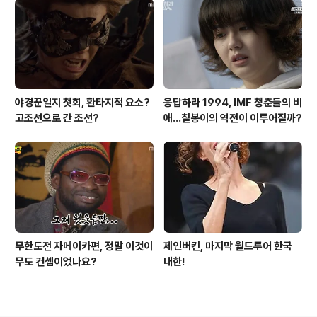
야경꾼일지 첫회, 환타지적 요소?
응답하라 1994, IMF 청춘들의 비
고조선으로 간 조선?
애...칠봉이의 역전이 이루어질까?
무한도전 자메이카편, 정말 이것이
제인버킨, 마지막 월드투어 한국
무도 컨셉이었나요?
내한!