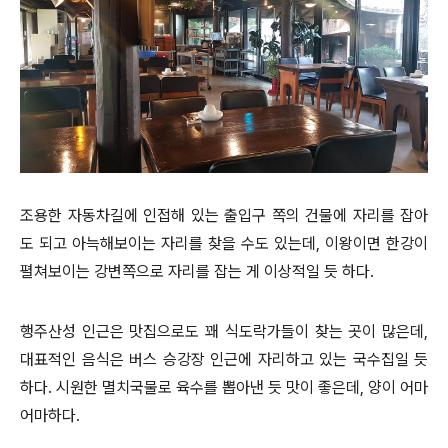
조용한 자동차길에 인접해 있는 출입구 쪽의 건물에 자리를 잡아
도 되고 아늑해보이는 자리를 찾을 수도 있는데, 이왕이면 한강이
펼쳐보이는 강변쪽으로 자리를 잡는 게 이상적일 듯 하다.
행주산성 인근은 맛집으로도 꽤 식도락가들이 찾는 곳이 많은데,
대표적인 음식은 버스 승강장 인근에 자리하고 있는 국수집일 듯
하다. 시원한 멸치국물로 육수를 뽑아낸 듯 맛이 좋은데, 양이 어마
어마하다.