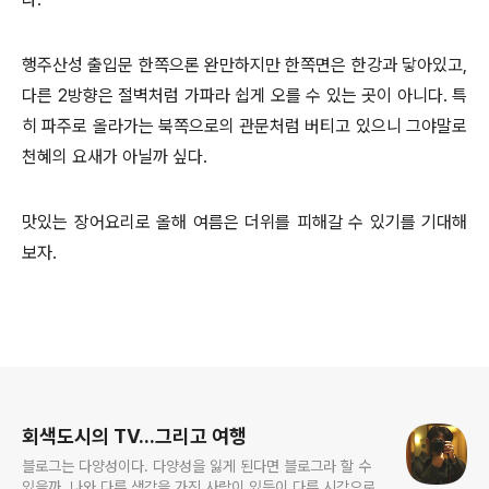
행주산성 출입문 한쪽으론 완만하지만 한쪽면은 한강과 닿아있고,
다른 2방향은 절벽처럼 가파라 쉽게 오를 수 있는 곳이 아니다. 특
히 파주로 올라가는 북쪽으로의 관문처럼 버티고 있으니 그야말로
천혜의 요새가 아닐까 싶다.
맛있는 장어요리로 올해 여름은 더위를 피해갈 수 있기를 기대해
보자.
로그 정보
회색도시의 TV...그리고 여행
블로그는 다양성이다. 다양성을 잃게 된다면 블로그라 할 수
있을까. 나와 다른 생각을 가진 사람이 있듯이 다른 시각으로