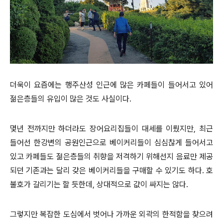
더욱이 요즘에는 행주산성 인근에 많은 카페들이 들어서고 있어
젊은층들의 유입이 많은 것도 사실이다.
몇년 전까지만 하더라도 장어요리집들이 대세를 이뤘지만, 최근
들어선 한강변의 공원인근으로 베이커리들이 심심찮게 들어서고
있고 카페들도 젊은층들의 취향을 저격하기 위해선지 음료만 제공
되던 기존과는 달리 갖은 베이커리들을 구매할 수 있기도 하다. 호
불호가 갈리기는 할 듯한데, 상대적으로 값이 싸지는 않다.
그렇지만 복잡한 도심에서 벗어나 가까운 외곽의 한적함을 찾으려