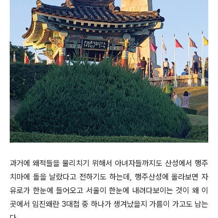
과거에 왜적들을 물리치기 위해서 아녀자들까지도 산성에서 행주
치마에 돌을 날랐다고 전하기도 하는데, 행주산성에 올라보면 자
유로가 한눈에 들어오고 서울이 한눈에 내려다보이는 것이 왜 이
곳에서 임진왜란 3대첩 중 하나가 생겨났을지 가름이 가고도 남는
다.