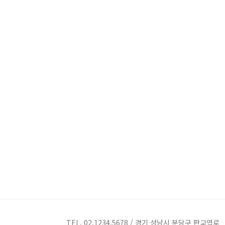
TEL. 02.1234.5678 / 경기 성남시 분당구 판교역로