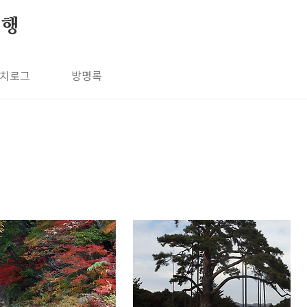
여행
치로그
방명록