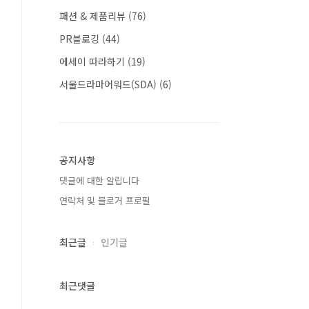
패션 & 제품리뷰
(76)
PR블로깅
(44)
에세이 따라하기
(19)
서울드라마어워드(SDA)
(6)
공지사항
댓글에 대한 알립니다
연락처 및 블로거 프로필
최근글
인기글
최근댓글