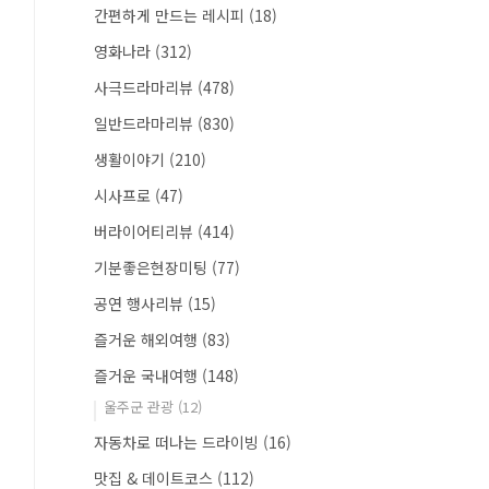
간편하게 만드는 레시피
(18)
영화나라
(312)
사극드라마리뷰
(478)
일반드라마리뷰
(830)
생활이야기
(210)
시사프로
(47)
버라이어티리뷰
(414)
기분좋은현장미팅
(77)
공연 행사리뷰
(15)
즐거운 해외여행
(83)
즐거운 국내여행
(148)
울주군 관광
(12)
자동차로 떠나는 드라이빙
(16)
맛집 & 데이트코스
(112)