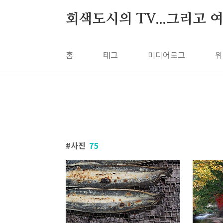
본문 바로가기
회색도시의 TV...그리고 
홈
태그
미디어로그
위
사진
75